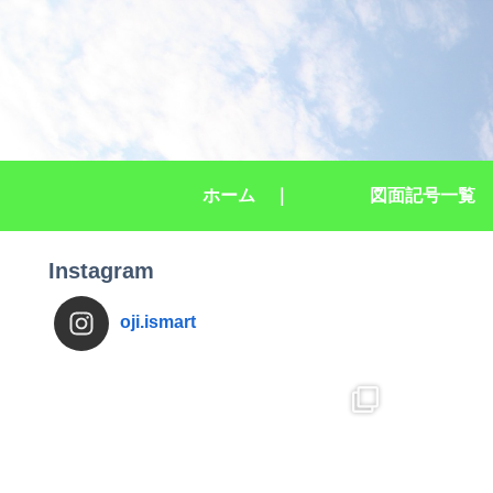
ホーム ｜
図面記号一覧
Instagram
oji.ismart