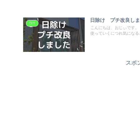
日除け プチ改良しま
DIY
こんにちは、おじぃです。
使っていくにつれ気になると
スポ