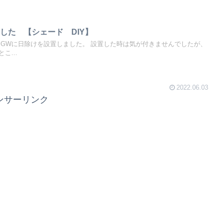
した 【シェード DIY】
 GWに日除けを設置しました。 設置した時は気が付きませんでしたが、
こ...
2022.06.03
ンサーリンク