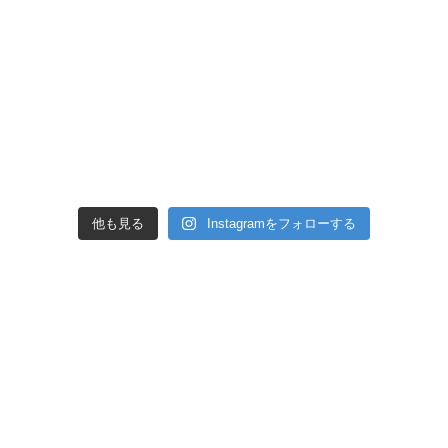
他も見る
Instagramをフォローする