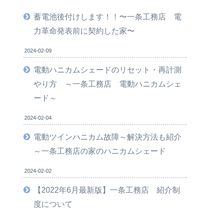
蓄電池後付けします！！〜一条工務店 電
力革命発表前に契約した家〜
2024-02-09
電動ハニカムシェードのリセット・再計測
やり方 ～一条工務店 電動ハニカムシェ
ード～
2024-02-04
電動ツインハニカム故障～解決方法も紹介
～一条工務店の家のハニカムシェード
2024-02-02
【2022年6月最新版】一条工務店 紹介制
度について