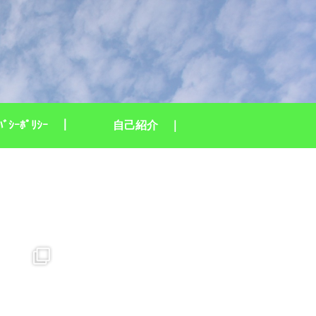
ｲﾊﾞｼｰﾎﾟﾘｼｰ ｜
自己紹介 ｜