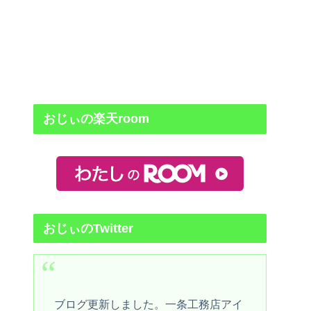
おじぃの楽天room
おじぃのTwitter
ブログ更新しました。一条工務店アイ