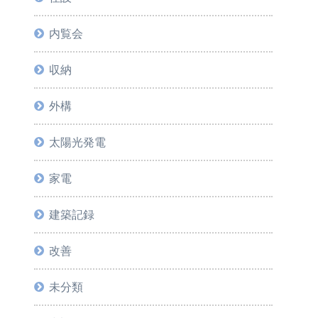
内覧会
収納
外構
太陽光発電
家電
建築記録
改善
未分類