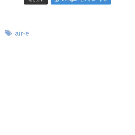
air-e