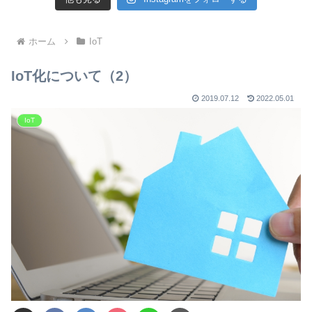
ホーム
IoT
IoT化について（2）
2019.07.12
2022.05.01
IoT