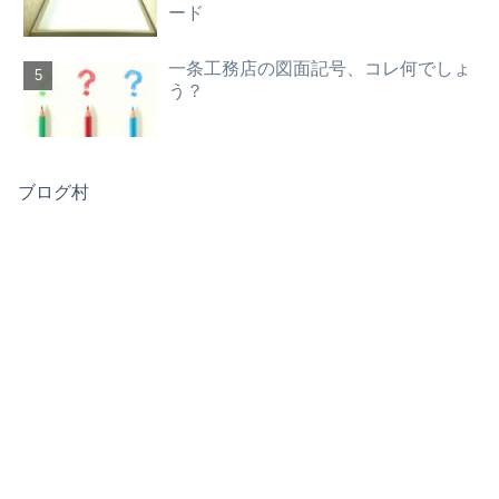
ード
一条工務店の図面記号、コレ何でしょ
う？
ブログ村