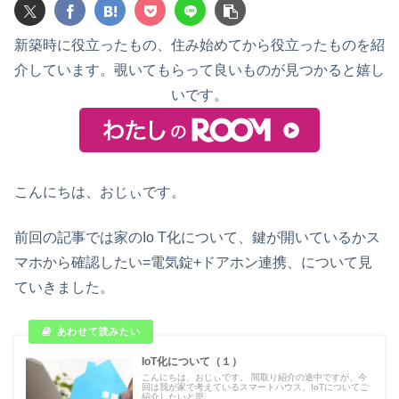
新築時に役立ったもの、住み始めてから役立ったものを紹
介しています。覗いてもらって良いものが見つかると嬉し
いです。
こんにちは、おじぃです。
前回の記事では家のIo T化について、鍵が開いているかス
マホから確認したい=電気錠+ドアホン連携、について見
ていきました。
IoT化について（１）
こんにちは、おじぃです。 間取り紹介の途中ですが、今
回は我が家で考えているスマートハウス、IoTについてご
紹介したいと思...