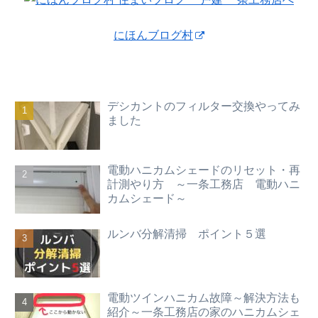
にほんブログ村
デシカントのフィルター交換やってみ
ました
電動ハニカムシェードのリセット・再
計測やり方 ～一条工務店 電動ハニ
カムシェード～
ルンバ分解清掃 ポイント５選
電動ツインハニカム故障～解決方法も
紹介～一条工務店の家のハニカムシェ