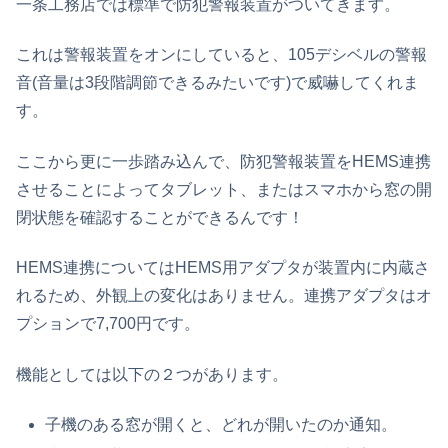
一条工務店では標準で防犯警報装置がついてきます。
これは警報装置をオンにしていると、105デシベルの警報
音(音量は3段階調節できるみたいです)で威嚇してくれま
す。
ここから更に一歩踏み込んで、防犯警報装置をHEMS連携
させることによってタブレット、またはスマホから窓の開
閉状態を確認することができるんです！
HEMS連携についてはHEMS用アダプタが装置内に内蔵さ
れるため、外観上の変化はありません。連携アダプタはオ
プションで7,700円です。
機能としては以下の２つがあります。
子機のある窓が開くと、どれが開いたのか通知。