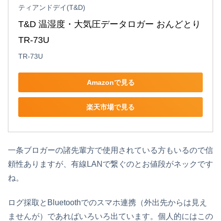
ティアンドデイ(T&D)
T&D 温湿度・大気圧データロガー おんどとり 
TR-73U
TR-73U
Amazonで見る
楽天市場で見る
一条ブロガーの諸先輩方で使用されている方もいるので信
頼性ありますが、有線LANで繋ぐのとお値段がネックです
ね。
ログ採取とBluetoothでのスマホ連携（外出先からは見え
ませんが）であればいろいろ出ています。個人的にはこの