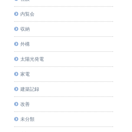
内覧会
収納
外構
太陽光発電
家電
建築記録
改善
未分類