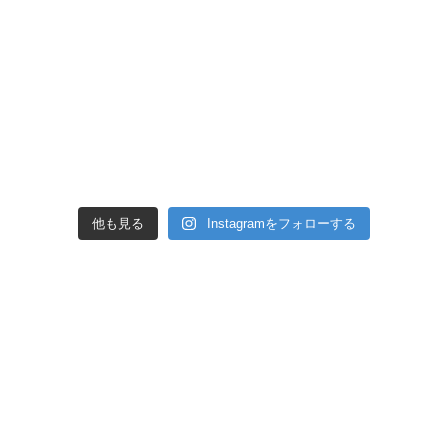
他も見る
Instagramをフォローする