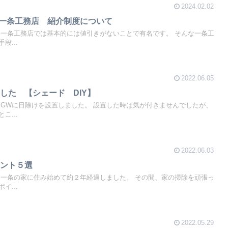
2024.02.02
版】一条工務店 紹介制度について
 一条工務店では基本的には値引きがないことで有名です。 そんな一条工
段...
2022.06.05
した 【シェード DIY】
 GWに日除けを設置しました。 設置した時は気が付きませんでしたが、
こ...
2022.06.03
イント５選
 一条の家に住み始めて約２年経過しました。 その間、家の掃除を頑張っ
イ...
2022.05.29