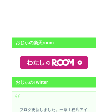
おじぃの楽天room
おじぃのTwitter
ブログ更新しました。一条工務店アイ