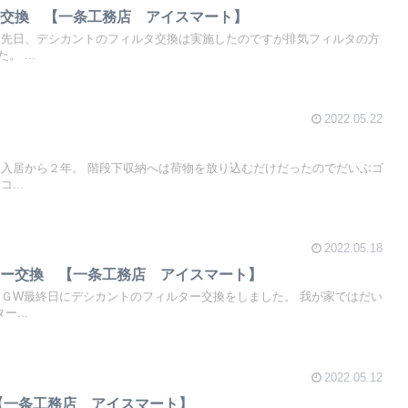
・交換 【一条工務店 アイスマート】
 先日、デシカントのフィルタ交換は実施したのですが排気フィルタの方
 ...
2022.05.22
 入居から２年。 階段下収納へは荷物を放り込むだけだったのでだいぶゴ
...
2022.05.18
ター交換 【一条工務店 アイスマート】
 ＧW最終日にデシカントのフィルター交換をしました。 我が家ではだい
...
2022.05.12
【一条工務店 アイスマート】