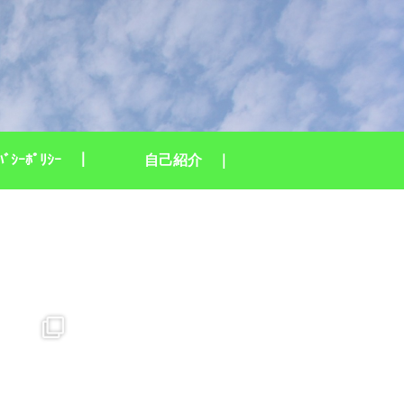
ｲﾊﾞｼｰﾎﾟﾘｼｰ ｜
自己紹介 ｜