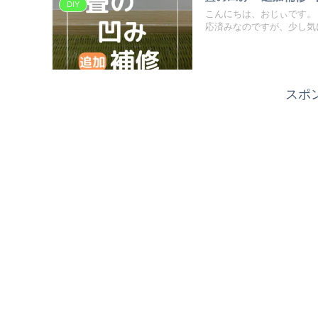
DIY
こんにちは、おじぃです。
応済みなのですが、少し気に
スポ