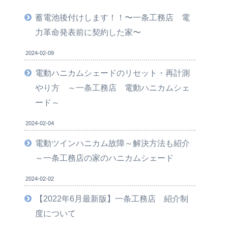
蓄電池後付けします！！〜一条工務店 電
力革命発表前に契約した家〜
2024-02-09
電動ハニカムシェードのリセット・再計測
やり方 ～一条工務店 電動ハニカムシェ
ード～
2024-02-04
電動ツインハニカム故障～解決方法も紹介
～一条工務店の家のハニカムシェード
2024-02-02
【2022年6月最新版】一条工務店 紹介制
度について