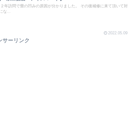
 ２年訪問で畳の凹みの原因が分かりました。 その後補修に来て頂いて対
な...
2022.05.09
ンサーリンク