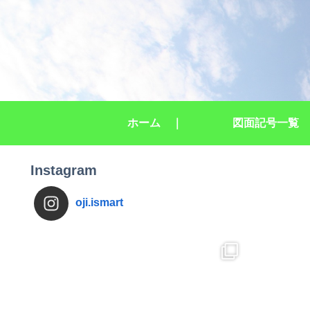
ホーム ｜
図面記号一覧
Instagram
oji.ismart