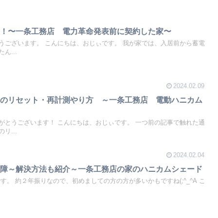
！！〜一条工務店 電力革命発表前に契約した家〜
うございます。 こんにちは、おじぃです。 我が家では、入居前から蓄電
ん...
2024.02.09
ドのリセット・再計測やり方 ～一条工務店 電動ハニカム
がとうございます！ こんにちは、おじぃです。 一つ前の記事で触れた通
リ...
2024.02.04
故障～解決方法も紹介～一条工務店の家のハニカムシェード
す。 約２年振りなので、初めましての方の方が多いかもですね(;^_^A こ