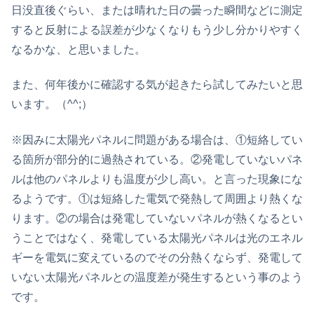
日没直後ぐらい、または晴れた日の曇った瞬間などに測定
すると反射による誤差が少なくなりもう少し分かりやすく
なるかな、と思いました。
また、何年後かに確認する気が起きたら試してみたいと思
います。（^^;）
※因みに太陽光パネルに問題がある場合は、①短絡してい
る箇所が部分的に過熱されている。②発電していないパネ
ルは他のパネルよりも温度が少し高い。と言った現象にな
るようです。①は短絡した電気で発熱して周囲より熱くな
ります。②の場合は発電していないパネルが熱くなるとい
うことではなく、発電している太陽光パネルは光のエネル
ギーを電気に変えているのでその分熱くならず、発電して
いない太陽光パネルとの温度差が発生するという事のよう
です。