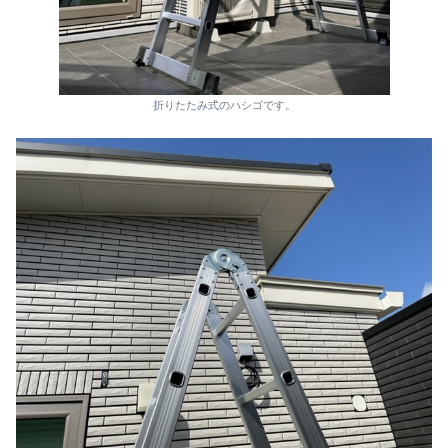
折りたたみ式のハシゴです。