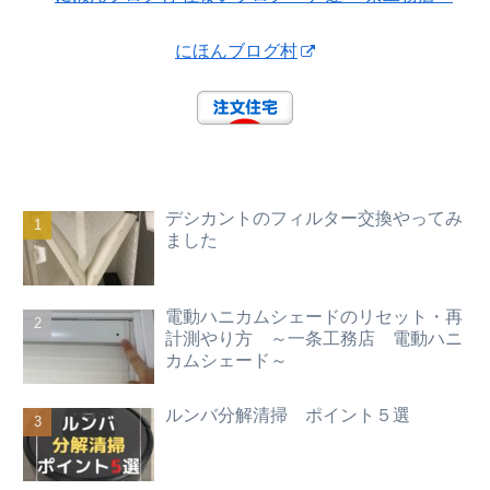
にほんブログ村
デシカントのフィルター交換やってみ
ました
電動ハニカムシェードのリセット・再
計測やり方 ～一条工務店 電動ハニ
カムシェード～
ルンバ分解清掃 ポイント５選