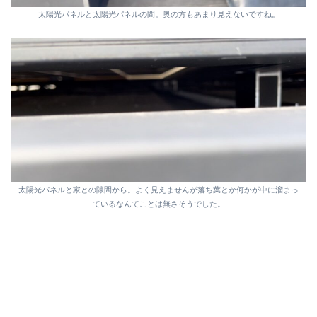
太陽光パネルと太陽光パネルの間。奥の方もあまり見えないですね。
太陽光パネルと家との隙間から。よく見えませんが落ち葉とか何かが中に溜まっ
ているなんてことは無さそうでした。