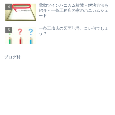
電動ツインハニカム故障～解決方法も
紹介～一条工務店の家のハニカムシェ
ード
一条工務店の図面記号、コレ何でしょ
う？
ブログ村