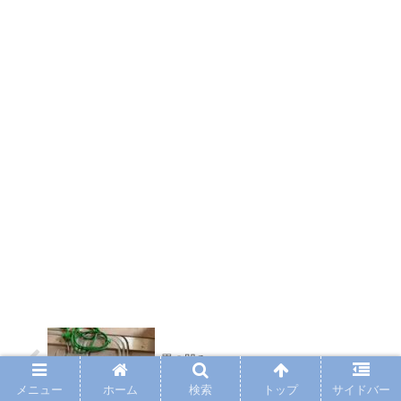
畳の凹み
メニュー
ホーム
検索
トップ
サイドバー