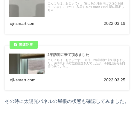
こんにちは、おじぃです。 実に９か月振りにブログを触
っています。（^^;） 入居するとi-smartでの生活に満足し
ちゃ...
oji-smart.com
2022.03.19
2年訪問に来て頂きました
こんにちは、おじぃです。 先日、2年訪問に来て頂きまし
た。 約2年ぶりの営業担当さんでしたが、今回は店長も同
行で来ていた...
oji-smart.com
2022.03.25
その時に太陽光パネルの屋根の状態も確認してみました。