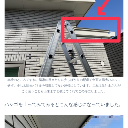
赤枠のところですね。隣家の日当たりに少しばかりの配慮で全面太陽光パネルに
せず、少し太陽光パネルを積載してない屋根にしています。これは設計士さんが
こう言うことも出来ますと教えてくれてこの形にしました。
ハシゴを上ってみてみるとこんな感じになっていました。