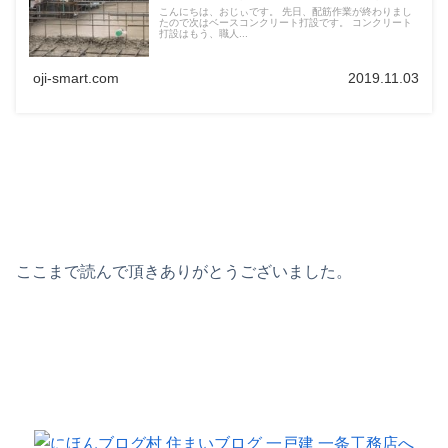
こんにちは、おじぃです。 先日、配筋作業が終わりまし
たので次はベースコンクリート打設です。 コンクリート
打設はもう、職人...
oji-smart.com
2019.11.03
ここまで読んで頂きありがとうございました。