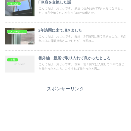
FIX窓を交換した話
その他
こんにちは、おじぃです。 新居に住み始めて約4ヶ月になりまし
た。 5月中旬くらいからさらぽか稼働させ...
2年訪問に来て頂きました
メンテナンス
こんにちは、おじぃです。 先日、2年訪問に来て頂きました。 約2
年ぶりの営業担当さんでしたが、今回は...
番外編 新居で取り入れて良かったところ
考察
こんにちは、おじぃです。 前回、前々回では入居して１年で感じ
た良かったところ、こうすれば良かったと思...
スポンサーリンク