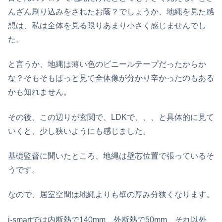
んざん刷り込みをされたお蔭？でしょうか、地縄を見た感
想は、私は全体を見る限りあまり小さく感じませんでし
た。
と言うか、地縄は薄い色のビニールテープだったからか
な？そもそもぱっと見で全体像が分かり辛かったのもある
かも知れません。
その後、この辺りが玄関で、LDKで、、、と具体的に見て
いくと、少し狭いようにも感じました。
基礎監督に聞いたところ、地縄は壁芯位置で張っているそ
うです。
なので、居室空間は地縄よりも壁の厚み分狭くなります。
i-smartでは内断熱で140mm、外断熱で50mm、それ以外