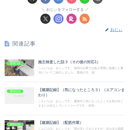
おじぃをフォローする
おじぃ
関連記事
施主検査した話３（その後の対応1）
建築記録
こんにちは、おじぃです。 前回の記事では私が実際に指摘した事
項についてご紹介しました。 最後の方、強...
【建築記録】（気になったところ３）（エアコンま
建築記録
わり）
こんにちは、おじぃです。 建築中に気になったところを気の向く
ままにお伝えしていくシリーズです。 前回...
【建築記録】（配筋作業）
建築記録
こんにちは、おじぃです。 間が空いておりますが、ぼちぼち順調