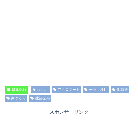
建築記録
i-smart
アイスマート
一条工務店
地鎮祭
家づくり
建築記録
スポンサーリンク