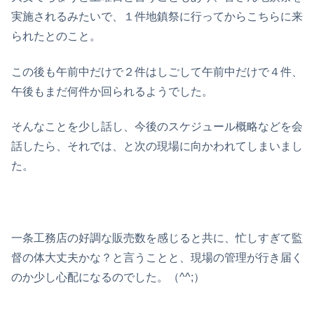
実施されるみたいで、１件地鎮祭に行ってからこちらに来
られたとのこと。
この後も午前中だけで２件はしごして午前中だけで４件、
午後もまだ何件か回られるようでした。
そんなことを少し話し、今後のスケジュール概略などを会
話したら、それでは、と次の現場に向かわれてしまいまし
た。
一条工務店の好調な販売数を感じると共に、忙しすぎて監
督の体大丈夫かな？と言うことと、現場の管理が行き届く
のか少し心配になるのでした。（^^;）