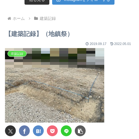
ホーム
建築記録
【建築記録】（地鎮祭）
2019.09.17
2022.05.01
建築記録